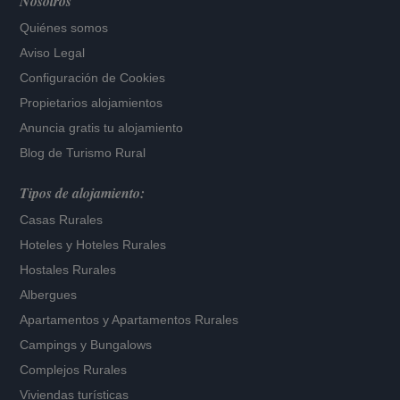
Nosotros
Quiénes somos
Aviso Legal
Configuración de Cookies
Propietarios alojamientos
Anuncia gratis tu alojamiento
Blog de Turismo Rural
Tipos de alojamiento:
Casas Rurales
Hoteles
y
Hoteles Rurales
Hostales Rurales
Albergues
Apartamentos
y
Apartamentos Rurales
Campings y Bungalows
Complejos Rurales
Viviendas turísticas