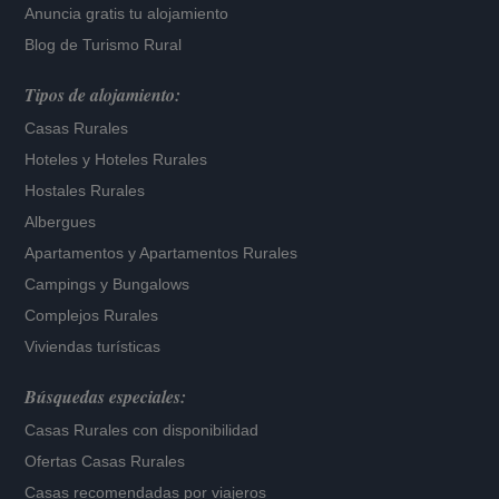
Anuncia gratis tu alojamiento
Blog de Turismo Rural
Tipos de alojamiento:
Casas Rurales
Hoteles
y
Hoteles Rurales
Hostales Rurales
Albergues
Apartamentos
y
Apartamentos Rurales
Campings y Bungalows
Complejos Rurales
Viviendas turísticas
Búsquedas especiales:
Casas Rurales con disponibilidad
Ofertas Casas Rurales
Casas recomendadas por viajeros