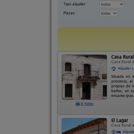
Tipo alquiler:
Plazas:
Casa Rural
Casa Rural 
Alquiler 
Situada en 
provincia, a
propias de l
baños, un as
encanto graci
8 Fotos
El Lagar
Casa Rural 
Alquil