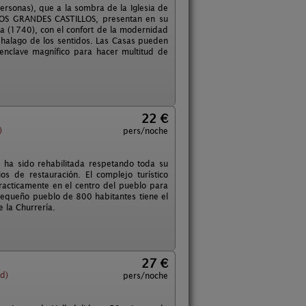
ersonas), que a la sombra de la Iglesia de
 DOS GRANDES CASTILLOS, presentan en su
asa (1740), con el confort de la modernidad
l halago de los sentidos. Las Casas pueden
 enclave magnífico para hacer multitud de
22 €
)
pers/noche
 ha sido rehabilitada respetando toda su
s de restauración. El complejo turístico
practicamente en el centro del pueblo para
pequeño pueblo de 800 habitantes tiene el
e la Churrería.
27 €
d)
pers/noche