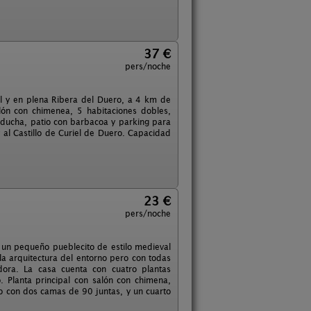
37 €
pers/noche
al y en plena Ribera del Duero, a 4 km de
lón con chimenea, 5 habitaciones dobles,
n ducha, patio con barbacoa y parking para
y al Castillo de Curiel de Duero. Capacidad
23 €
pers/noche
 un pequeño pueblecito de estilo medieval
la arquitectura del entorno pero con todas
ora. La casa cuenta con cuatro plantas
 Planta principal con salón con chimena,
o con dos camas de 90 juntas, y un cuarto