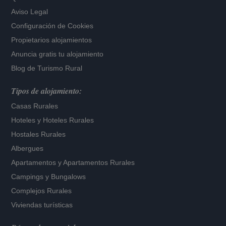
Aviso Legal
Configuración de Cookies
Propietarios alojamientos
Anuncia gratis tu alojamiento
Blog de Turismo Rural
Tipos de alojamiento:
Casas Rurales
Hoteles
y
Hoteles Rurales
Hostales Rurales
Albergues
Apartamentos
y
Apartamentos Rurales
Campings y Bungalows
Complejos Rurales
Viviendas turísticas