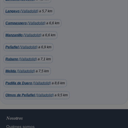
Langayo
(Valladolid)
a 5,7 km
Campaspero
(Valladolid)
a 6,6 km
Manzanillo
(Valladolid)
a 6,6 km
Peñafiel
(Valladolid)
a 6,9 km
Rabano
(Valladolid)
a 7,1 km
Melida
(Valladolid)
a 7,5 km
Padilla de Duero
(Valladolid)
a 8,6 km
Olmos de Peñafiel
(Valladolid)
a 9,5 km
Nosotros
Quiénes somos