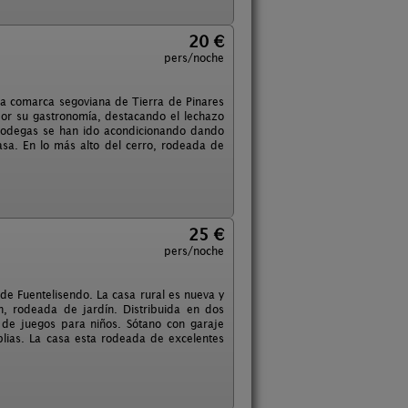
20 €
pers/noche
la comarca segoviana de Tierra de Pinares
or su gastronomía, destacando el lechazo
 bodegas se han ido acondicionando dando
asa. En lo más alto del cerro, rodeada de
25 €
pers/noche
de Fuentelisendo. La casa rural es nueva y
, rodeada de jardín. Distribuida en dos
a de juegos para niños. Sótano con garaje
lias. La casa esta rodeada de excelentes