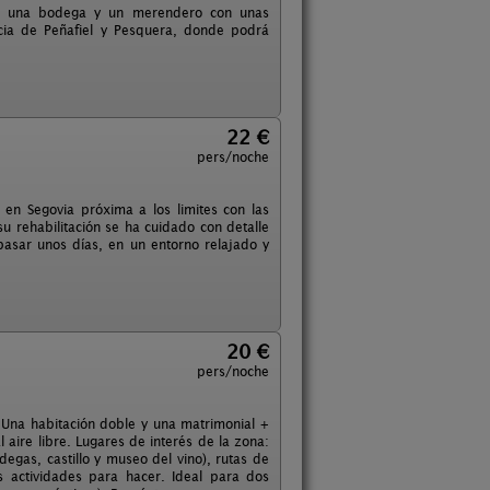
rios una bodega y un merendero con unas
ncia de Peñafiel y Pesquera, donde podrá
22 €
pers/noche
en Segovia próxima a los limites con las
su rehabilitación se ha cuidado con detalle
 pasar unos días, en un entorno relajado y
20 €
pers/noche
Una habitación doble y una matrimonial +
 aire libre. Lugares de interés de la zona:
degas, castillo y museo del vino), rutas de
 actividades para hacer. Ideal para dos