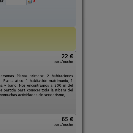
ida:
X
22 €
pers/noche
rsonas Planta primera: 2 habitaciones
. Planta ático: 1 habitación matrimonio, 1
ina y baño. Nos encontramos a 200 m del
de partida para conocer toda la Ribera del
 comomuchas actividades de senderismo,
65 €
pers/noche