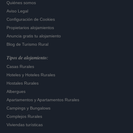
Quiénes somos
Aviso Legal
Configuración de Cookies
Propietarios alojamientos
Anuncia gratis tu alojamiento
Blog de Turismo Rural
Tipos de alojamiento:
Casas Rurales
Hoteles
y
Hoteles Rurales
Hostales Rurales
Albergues
Apartamentos
y
Apartamentos Rurales
Campings y Bungalows
Complejos Rurales
Viviendas turísticas