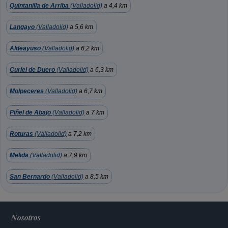
Quintanilla de Arriba
(Valladolid)
a 4,4 km
Langayo
(Valladolid)
a 5,6 km
Aldeayuso
(Valladolid)
a 6,2 km
Curiel de Duero
(Valladolid)
a 6,3 km
Molpeceres
(Valladolid)
a 6,7 km
Piñel de Abajo
(Valladolid)
a 7 km
Roturas
(Valladolid)
a 7,2 km
Melida
(Valladolid)
a 7,9 km
San Bernardo
(Valladolid)
a 8,5 km
Nosotros