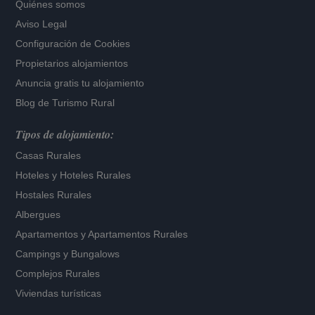
Quiénes somos
Aviso Legal
Configuración de Cookies
Propietarios alojamientos
Anuncia gratis tu alojamiento
Blog de Turismo Rural
Tipos de alojamiento:
Casas Rurales
Hoteles
y
Hoteles Rurales
Hostales Rurales
Albergues
Apartamentos
y
Apartamentos Rurales
Campings y Bungalows
Complejos Rurales
Viviendas turísticas