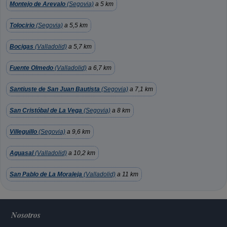
Montejo de Arevalo
(Segovia)
a 5 km
Tolocirio
(Segovia)
a 5,5 km
Bocigas
(Valladolid)
a 5,7 km
Fuente Olmedo
(Valladolid)
a 6,7 km
Santiuste de San Juan Bautista
(Segovia)
a 7,1 km
San Cristóbal de La Vega
(Segovia)
a 8 km
Villeguillo
(Segovia)
a 9,6 km
Aguasal
(Valladolid)
a 10,2 km
San Pablo de La Moraleja
(Valladolid)
a 11 km
Nosotros