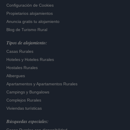
Configuración de Cookies
Propietarios alojamientos
Anuncia gratis tu alojamiento
Blog de Turismo Rural
Tipos de alojamiento:
Casas Rurales
Hoteles
y
Hoteles Rurales
Hostales Rurales
Albergues
Apartamentos
y
Apartamentos Rurales
Campings y Bungalows
Complejos Rurales
Viviendas turísticas
Búsquedas especiales: