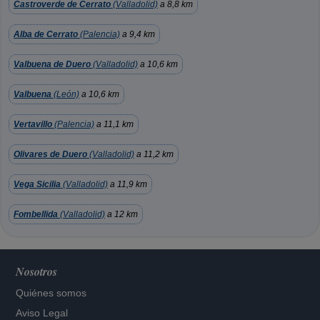
Castroverde de Cerrato
(Valladolid)
a 8,8 km
Alba de Cerrato
(Palencia)
a 9,4 km
Valbuena de Duero
(Valladolid)
a 10,6 km
Valbuena
(León)
a 10,6 km
Vertavillo
(Palencia)
a 11,1 km
Olivares de Duero
(Valladolid)
a 11,2 km
Vega Sicilia
(Valladolid)
a 11,9 km
Fombellida
(Valladolid)
a 12 km
Nosotros
Quiénes somos
Aviso Legal