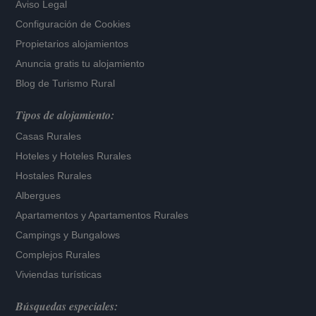
Aviso Legal
Configuración de Cookies
Propietarios alojamientos
Anuncia gratis tu alojamiento
Blog de Turismo Rural
Tipos de alojamiento:
Casas Rurales
Hoteles
y
Hoteles Rurales
Hostales Rurales
Albergues
Apartamentos
y
Apartamentos Rurales
Campings y Bungalows
Complejos Rurales
Viviendas turísticas
Búsquedas especiales: