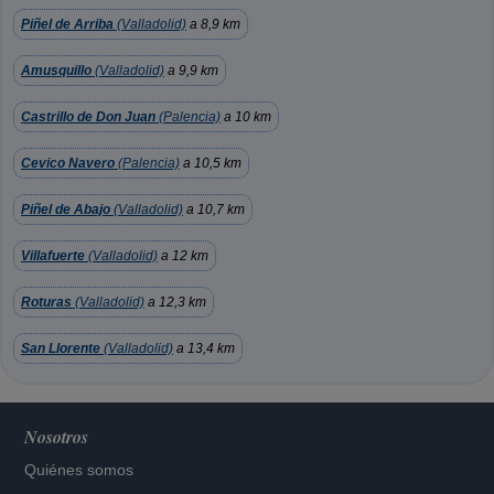
Piñel de Arriba
(Valladolid)
a 8,9 km
Amusquillo
(Valladolid)
a 9,9 km
Castrillo de Don Juan
(Palencia)
a 10 km
Cevico Navero
(Palencia)
a 10,5 km
Piñel de Abajo
(Valladolid)
a 10,7 km
Villafuerte
(Valladolid)
a 12 km
Roturas
(Valladolid)
a 12,3 km
San Llorente
(Valladolid)
a 13,4 km
Nosotros
Quiénes somos