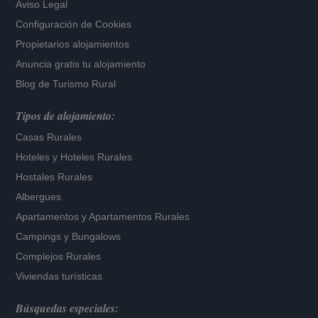
Aviso Legal
Configuración de Cookies
Propietarios alojamientos
Anuncia gratis tu alojamiento
Blog de Turismo Rural
Tipos de alojamiento:
Casas Rurales
Hoteles
y
Hoteles Rurales
Hostales Rurales
Albergues
Apartamentos
y
Apartamentos Rurales
Campings y Bungalows
Complejos Rurales
Viviendas turísticas
Búsquedas especiales: