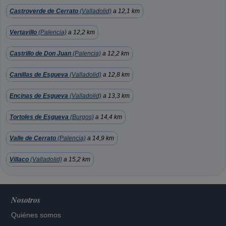
Castroverde de Cerrato
(Valladolid)
a 12,1 km
Vertavillo
(Palencia)
a 12,2 km
Castrillo de Don Juan
(Palencia)
a 12,2 km
Canillas de Esgueva
(Valladolid)
a 12,8 km
Encinas de Esgueva
(Valladolid)
a 13,3 km
Tortoles de Esgueva
(Burgos)
a 14,4 km
Valle de Cerrato
(Palencia)
a 14,9 km
Villaco
(Valladolid)
a 15,2 km
Nosotros
Quiénes somos