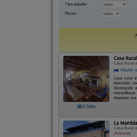
Tipo alquiler:
Plazas:
N
Casa Rural
Casa Rural 
Alquiler 
Casa rural 
televisión, 
decoración 
maravillosas
degustar sus 
8 Fotos
La Mambla
Casa Rural 
(Palencia)