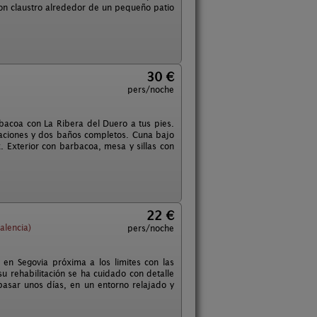
 con claustro alrededor de un pequeño patio
30 €
pers/noche
bacoa con La Ribera del Duero a tus pies.
itaciones y dos baños completos. Cuna bajo
x. Exterior con barbacoa, mesa y sillas con
22 €
alencia)
pers/noche
en Segovia próxima a los limites con las
su rehabilitación se ha cuidado con detalle
 pasar unos días, en un entorno relajado y