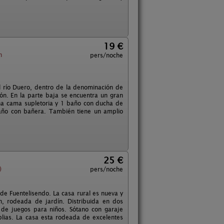
19 €
n
pers/noche
del río Duero, dentro de la denominación de
ón. En la parte baja se encuentra un gran
na cama supletoria y 1 baño con ducha de
baño con bañera. También tiene un amplio
25 €
)
pers/noche
de Fuentelisendo. La casa rural es nueva y
, rodeada de jardín. Distribuida en dos
a de juegos para niños. Sótano con garaje
lias. La casa esta rodeada de excelentes