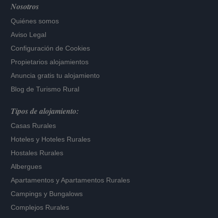
Nosotros
Quiénes somos
Aviso Legal
Configuración de Cookies
Propietarios alojamientos
Anuncia gratis tu alojamiento
Blog de Turismo Rural
Tipos de alojamiento:
Casas Rurales
Hoteles
y
Hoteles Rurales
Hostales Rurales
Albergues
Apartamentos
y
Apartamentos Rurales
Campings y Bungalows
Complejos Rurales