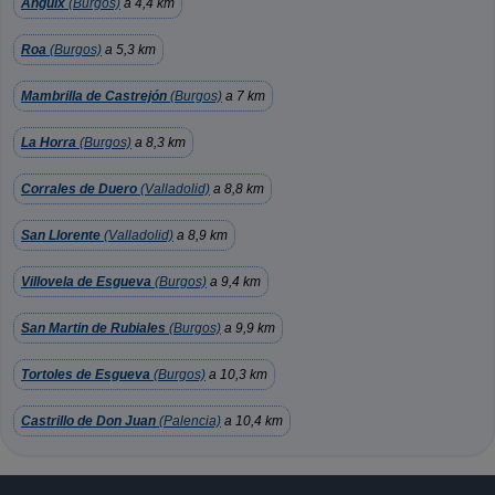
Anguix
(Burgos)
a 4,4 km
Roa
(Burgos)
a 5,3 km
Mambrilla de Castrejón
(Burgos)
a 7 km
La Horra
(Burgos)
a 8,3 km
Corrales de Duero
(Valladolid)
a 8,8 km
San Llorente
(Valladolid)
a 8,9 km
Villovela de Esgueva
(Burgos)
a 9,4 km
San Martin de Rubiales
(Burgos)
a 9,9 km
Tortoles de Esgueva
(Burgos)
a 10,3 km
Castrillo de Don Juan
(Palencia)
a 10,4 km