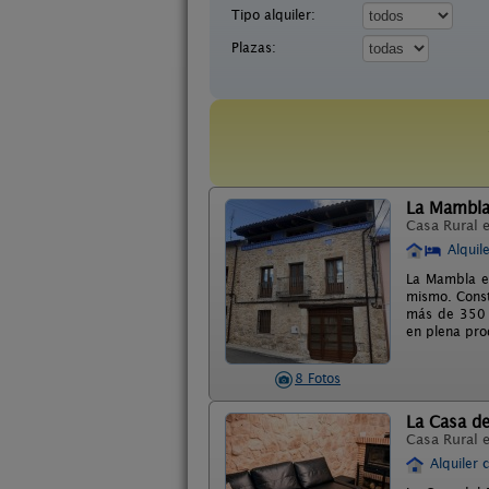
Tipo alquiler:
Plazas:
La Mambla
Casa Rural 
Alquil
La Mambla es
mismo. Const
más de 350 
en plena pro
8 Fotos
La Casa de
Casa Rural 
Alquiler 