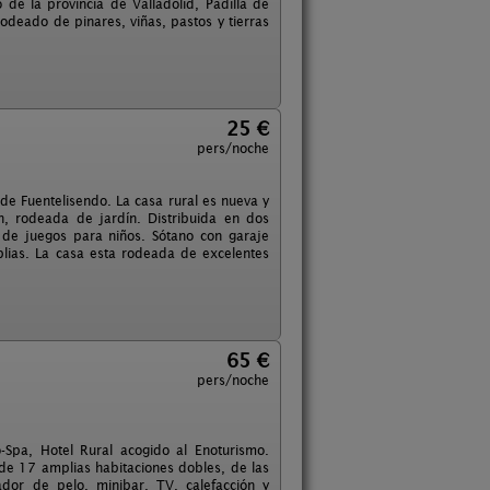
de la provincia de Valladolid, Padilla de
Rodeado de pinares, viñas, pastos y tierras
25 €
pers/noche
de Fuentelisendo. La casa rural es nueva y
, rodeada de jardín. Distribuida en dos
a de juegos para niños. Sótano con garaje
lias. La casa esta rodeada de excelentes
65 €
pers/noche
-Spa, Hotel Rural acogido al Enoturismo.
de 17 amplias habitaciones dobles, de las
ador de pelo, minibar, TV, calefacción y