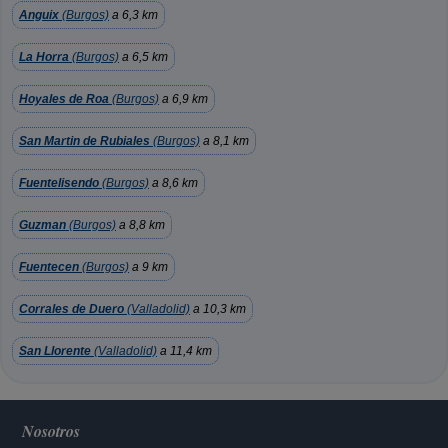
Anguix
(Burgos)
a 6,3 km
La Horra
(Burgos)
a 6,5 km
Hoyales de Roa
(Burgos)
a 6,9 km
San Martin de Rubiales
(Burgos)
a 8,1 km
Fuentelisendo
(Burgos)
a 8,6 km
Guzman
(Burgos)
a 8,8 km
Fuentecen
(Burgos)
a 9 km
Corrales de Duero
(Valladolid)
a 10,3 km
San Llorente
(Valladolid)
a 11,4 km
Nosotros