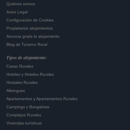
Quiénes somos
Aviso Legal
Configuración de Cookies
Propietarios alojamientos
Anuncia gratis tu alojamiento
Blog de Turismo Rural
Tipos de alojamiento:
Casas Rurales
Hoteles
y
Hoteles Rurales
Hostales Rurales
Albergues
Apartamentos
y
Apartamentos Rurales
Campings y Bungalows
Complejos Rurales
Viviendas turísticas