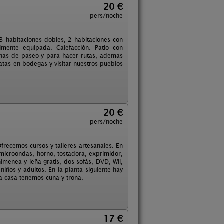
20 €
pers/noche
3 habitaciones dobles, 2 habitaciones con
mente equipada. Calefacción. Patio con
onas de paseo y para hacer rutas, ademas
atas en bodegas y visitar nuestros pueblos
20 €
pers/noche
Ofrecemos cursos y talleres artesanales. En
o microondas, horno, tostadora, exprimidor,
menea y leña gratis, dos sofás, DVD, Wii,
 niños y adultos. En la planta siguiente hay
la casa tenemos cuna y trona.
17 €