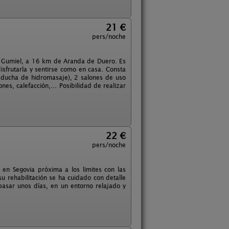
21 €
pers/noche
 de Gumiel, a 16 km de Aranda de Duero. Es
sfrutarla y sentirse como en casa. Consta
 ducha de hidromasaje), 2 salones de uso
s, calefacción,... Posibilidad de realizar
22 €
pers/noche
en Segovia próxima a los limites con las
su rehabilitación se ha cuidado con detalle
 pasar unos días, en un entorno relajado y