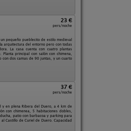
23 €
pers/noche
 un pequeño pueblecito de estilo medieval
la arquitectura del entorno pero con todas
ora. La casa cuenta con cuatro plantas
 Planta principal con salón con chimena,
o con dos camas de 90 juntas, y un cuarto
37 €
pers/noche
al y en plena Ribera del Duero, a 4 km de
lón con chimenea, 5 habitaciones dobles,
n ducha, patio con barbacoa y parking para
y al Castillo de Curiel de Duero. Capacidad