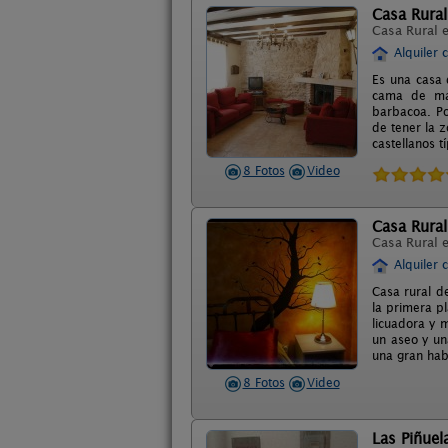
Casa Rural
Casa Rural 
Alquiler 
Es una casa 
cama de mat
barbacoa. Po
de tener la 
castellanos tí
8 Fotos
Video
Casa Rura
Casa Rural 
Alquiler 
Casa rural de
la primera pl
licuadora y 
un aseo y una
una gran hab
8 Fotos
Video
Las Piñuel