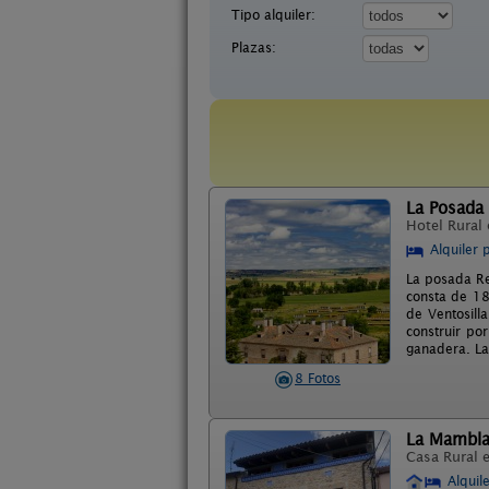
Tipo alquiler:
Plazas:
La Posada
Hotel Rural
Alquiler 
La posada Rea
consta de 18 
de Ventosilla
construir po
ganadera. La
8 Fotos
La Mambla
Casa Rural 
Alquil