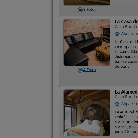
8 Fotos
La Casa de
Casa Rural 
Alquiler 
La Casa del 
en el que se
la comodida
distribuidas
baño y cocin
de baño.
4 Fotos
La Alameda 
Casa Rural 
Alquiler 
Casa Rural d
Peñafiel. Si
cocina total
coches, y cal
para 10 pers