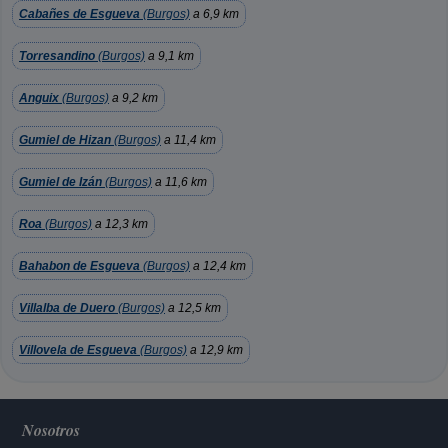
Cabañes de Esgueva
(Burgos)
a 6,9 km
Torresandino
(Burgos)
a 9,1 km
Anguix
(Burgos)
a 9,2 km
Gumiel de Hizan
(Burgos)
a 11,4 km
Gumiel de Izán
(Burgos)
a 11,6 km
Roa
(Burgos)
a 12,3 km
Bahabon de Esgueva
(Burgos)
a 12,4 km
Villalba de Duero
(Burgos)
a 12,5 km
Villovela de Esgueva
(Burgos)
a 12,9 km
Nosotros