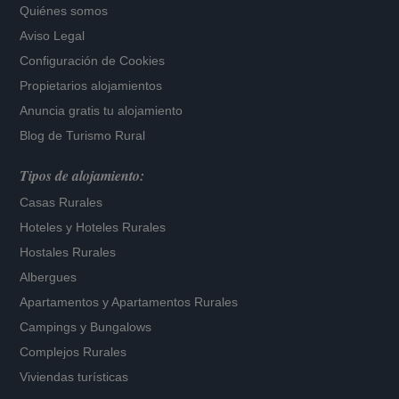
Quiénes somos
Aviso Legal
Configuración de Cookies
Propietarios alojamientos
Anuncia gratis tu alojamiento
Blog de Turismo Rural
Tipos de alojamiento:
Casas Rurales
Hoteles
y
Hoteles Rurales
Hostales Rurales
Albergues
Apartamentos
y
Apartamentos Rurales
Campings y Bungalows
Complejos Rurales
Viviendas turísticas