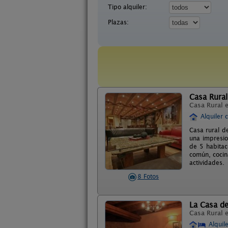
Tipo alquiler:
Plazas:
Casa Rural
Casa Rural 
Alquiler 
Casa rural d
una impresio
de 5 habitac
común, cocin
actividades.
8 Fotos
La Casa de
Casa Rural 
Alquil