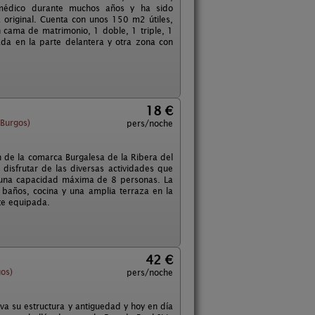
l médico durante muchos años y ha sido
original. Cuenta con unos 150 m2 útiles,
n cama de matrimonio, 1 doble, 1 triple, 1
da en la parte delantera y otra zona con
18 €
Burgos)
pers/noche
 de la comarca Burgalesa de la Ribera del
isfrutar de las diversas actividades que
e una capacidad máxima de 8 personas. La
baños, cocina y una amplia terraza en la
nte equipada.
42 €
os)
pers/noche
rva su estructura y antiguedad y hoy en día