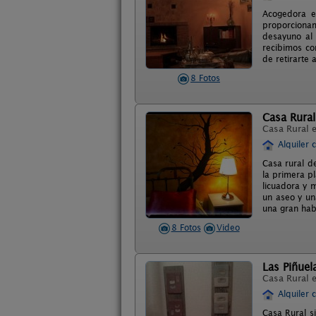
Acogedora es
proporcionam
desayuno al 
recibimos co
de retirarte 
8 Fotos
Casa Rura
Casa Rural 
Alquiler 
Casa rural de
la primera pl
licuadora y 
un aseo y una
una gran hab
8 Fotos
Video
Las Piñuel
Casa Rural 
Alquiler 
Casa Rural si