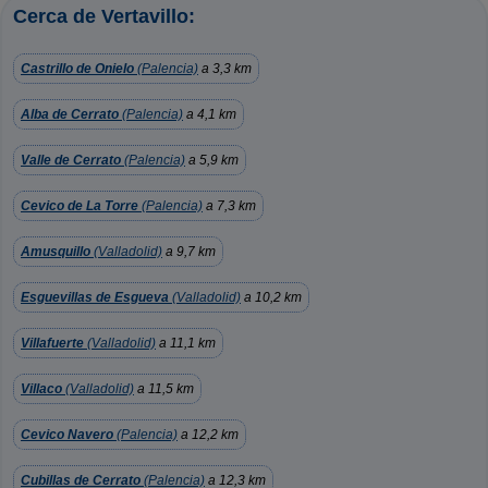
Cerca de Vertavillo:
Castrillo de Onielo
(Palencia)
a 3,3 km
Alba de Cerrato
(Palencia)
a 4,1 km
Valle de Cerrato
(Palencia)
a 5,9 km
Cevico de La Torre
(Palencia)
a 7,3 km
Amusquillo
(Valladolid)
a 9,7 km
Esguevillas de Esgueva
(Valladolid)
a 10,2 km
Villafuerte
(Valladolid)
a 11,1 km
Villaco
(Valladolid)
a 11,5 km
Cevico Navero
(Palencia)
a 12,2 km
Cubillas de Cerrato
(Palencia)
a 12,3 km