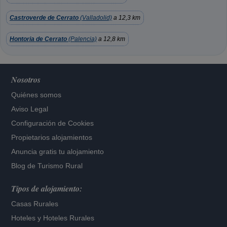
Castroverde de Cerrato
(Valladolid)
a 12,3 km
Hontoria de Cerrato
(Palencia)
a 12,8 km
Nosotros
Quiénes somos
Aviso Legal
Configuración de Cookies
Propietarios alojamientos
Anuncia gratis tu alojamiento
Blog de Turismo Rural
Tipos de alojamiento:
Casas Rurales
Hoteles
y
Hoteles Rurales