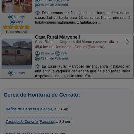
55 km de Valladolid
Disponemos de 2 alojamientos independientes con
8 Fotos
capacidad de hasta para 13 personas Planta primera: 2
Video
habitaciones matrimonio, 1 habitación ...
(1 comentario)
Casa Rural Maryobeli
Casa Rural en
Cogeces del Monte
a
(Valladolid)
45,6 km
de Hontoria de Cerrato (Palencia)
12 plazas
22 €
43 km de Valladolid
La Casa Rural Maryobeli se encuentra instalado en
una antigua vaquería centenaria que ha sido rehabilitada
8 Fotos
respetando toda su estructura. Ca ...
Cerca de Hontoria de Cerrato:
Baños de Cerrato
(Palencia)
a 3,1 km
Tariego de Cerrato
(Palencia)
a 3,3 km