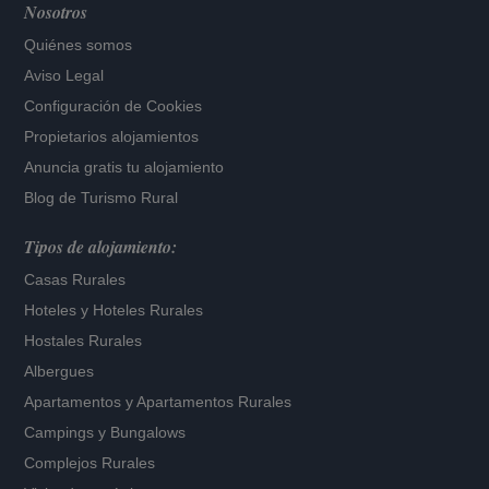
Nosotros
Quiénes somos
Aviso Legal
Configuración de Cookies
Propietarios alojamientos
Anuncia gratis tu alojamiento
Blog de Turismo Rural
Tipos de alojamiento:
Casas Rurales
Hoteles
y
Hoteles Rurales
Hostales Rurales
Albergues
Apartamentos
y
Apartamentos Rurales
Campings y Bungalows
Complejos Rurales