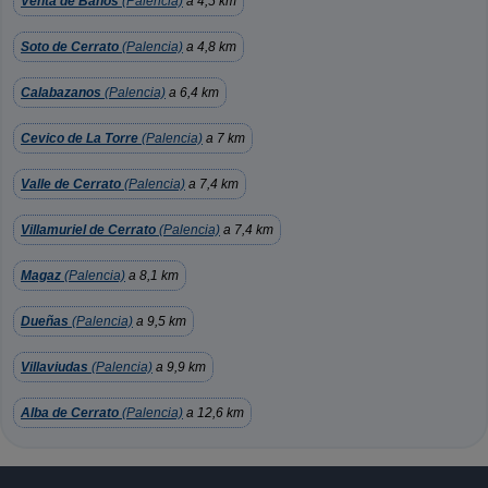
Venta de Baños
(Palencia)
a 4,5 km
Soto de Cerrato
(Palencia)
a 4,8 km
Calabazanos
(Palencia)
a 6,4 km
Cevico de La Torre
(Palencia)
a 7 km
Valle de Cerrato
(Palencia)
a 7,4 km
Villamuriel de Cerrato
(Palencia)
a 7,4 km
Magaz
(Palencia)
a 8,1 km
Dueñas
(Palencia)
a 9,5 km
Villaviudas
(Palencia)
a 9,9 km
Alba de Cerrato
(Palencia)
a 12,6 km