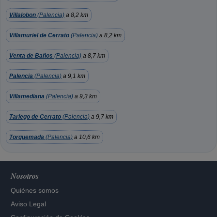
Villalobon
(Palencia)
a 8,2 km
Villamuriel de Cerrato
(Palencia)
a 8,2 km
Venta de Baños
(Palencia)
a 8,7 km
Palencia
(Palencia)
a 9,1 km
Villamediana
(Palencia)
a 9,3 km
Tariego de Cerrato
(Palencia)
a 9,7 km
Torquemada
(Palencia)
a 10,6 km
Nosotros
Quiénes somos
Aviso Legal