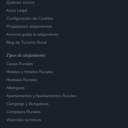
Quiénes somos
Aviso Legal
Configuración de Cookies
Propietarios alojamientos
Anuncia gratis tu alojamiento
Blog de Turismo Rural
Tipos de alojamiento:
Casas Rurales
Hoteles
y
Hoteles Rurales
Hostales Rurales
Albergues
Apartamentos
y
Apartamentos Rurales
Campings y Bungalows
Complejos Rurales
Viviendas turísticas