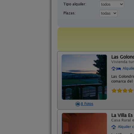
Tipo alquiler:
Plazas:
Las Golon
Vivienda tur
Alquil
Las Golondri
comarca del 
8 Fotos
La Villa Es
Casa Rural 
Alquiler 