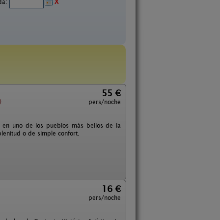
ida:
X
55 €
)
pers/noche
a en uno de los pueblos más bellos de la
lenitud o de simple confort.
16 €
pers/noche