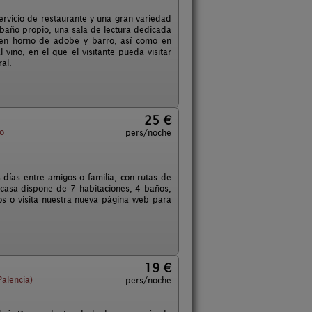
rvicio de restaurante y una gran variedad
n baño propio, una sala de lectura dedicada
do en horno de adobe y barro, así como en
vino, en el que el visitante pueda visitar
al.
25 €
lo
pers/noche
 días entre amigos o familia, con rutas de
a casa dispone de 7 habitaciones, 4 baños,
os o visita nuestra nueva página web para
19 €
Palencia)
pers/noche