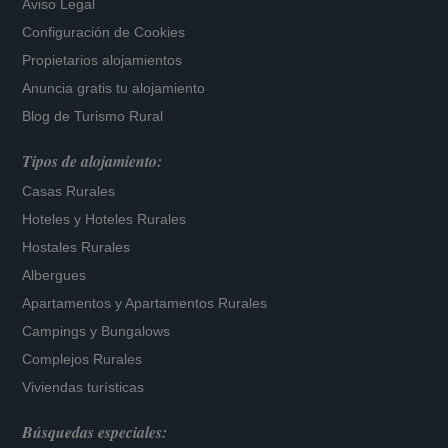
Aviso Legal
Configuración de Cookies
Propietarios alojamientos
Anuncia gratis tu alojamiento
Blog de Turismo Rural
Tipos de alojamiento:
Casas Rurales
Hoteles
y
Hoteles Rurales
Hostales Rurales
Albergues
Apartamentos
y
Apartamentos Rurales
Campings y Bungalows
Complejos Rurales
Viviendas turísticas
Búsquedas especiales: