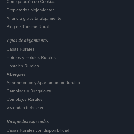
Configuración de Cookies
Propietarios alojamientos
Anuncia gratis tu alojamiento
Blog de Turismo Rural
Tipos de alojamiento:
Casas Rurales
Hoteles
y
Hoteles Rurales
Hostales Rurales
Albergues
Apartamentos
y
Apartamentos Rurales
Campings y Bungalows
Complejos Rurales
Viviendas turísticas
Búsquedas especiales:
Casas Rurales con disponibilidad