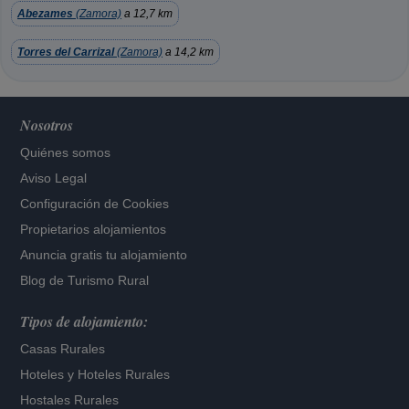
Abezames
(Zamora)
a 12,7 km
Torres del Carrizal
(Zamora)
a 14,2 km
Nosotros
Quiénes somos
Aviso Legal
Configuración de Cookies
Propietarios alojamientos
Anuncia gratis tu alojamiento
Blog de Turismo Rural
Tipos de alojamiento:
Casas Rurales
Hoteles
y
Hoteles Rurales
Hostales Rurales