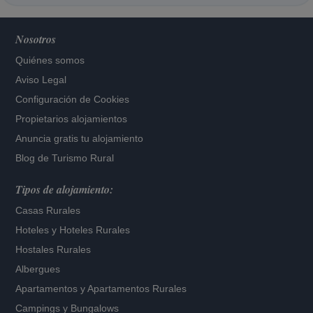
Nosotros
Quiénes somos
Aviso Legal
Configuración de Cookies
Propietarios alojamientos
Anuncia gratis tu alojamiento
Blog de Turismo Rural
Tipos de alojamiento:
Casas Rurales
Hoteles
y
Hoteles Rurales
Hostales Rurales
Albergues
Apartamentos
y
Apartamentos Rurales
Campings y Bungalows