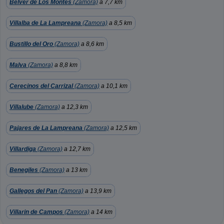
Belver de Los Montes
(Zamora)
a 7,7 km
Villalba de La Lampreana
(Zamora)
a 8,5 km
Bustillo del Oro
(Zamora)
a 8,6 km
Malva
(Zamora)
a 8,8 km
Cerecinos del Carrizal
(Zamora)
a 10,1 km
Villalube
(Zamora)
a 12,3 km
Pajares de La Lampreana
(Zamora)
a 12,5 km
Villardiga
(Zamora)
a 12,7 km
Benegiles
(Zamora)
a 13 km
Gallegos del Pan
(Zamora)
a 13,9 km
Villarin de Campos
(Zamora)
a 14 km