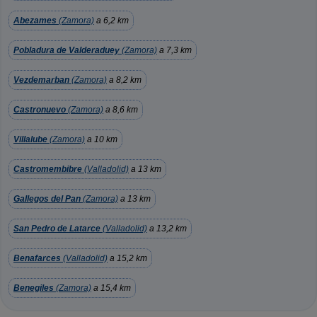
Abezames
(Zamora)
a 6,2 km
Pobladura de Valderaduey
(Zamora)
a 7,3 km
Vezdemarban
(Zamora)
a 8,2 km
Castronuevo
(Zamora)
a 8,6 km
Villalube
(Zamora)
a 10 km
Castromembibre
(Valladolid)
a 13 km
Gallegos del Pan
(Zamora)
a 13 km
San Pedro de Latarce
(Valladolid)
a 13,2 km
Benafarces
(Valladolid)
a 15,2 km
Benegiles
(Zamora)
a 15,4 km