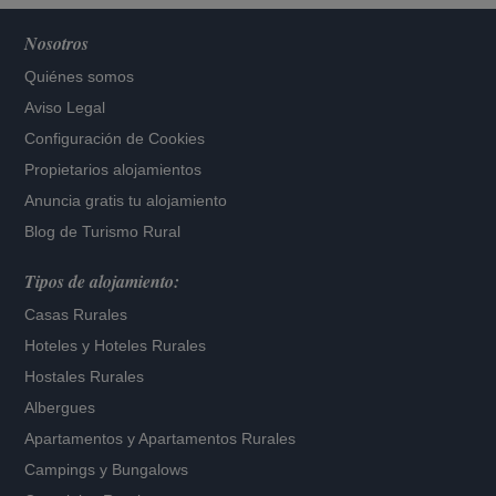
Nosotros
Quiénes somos
Aviso Legal
Configuración de Cookies
Propietarios alojamientos
Anuncia gratis tu alojamiento
Blog de Turismo Rural
Tipos de alojamiento:
Casas Rurales
Hoteles
y
Hoteles Rurales
Hostales Rurales
Albergues
Apartamentos
y
Apartamentos Rurales
Campings y Bungalows