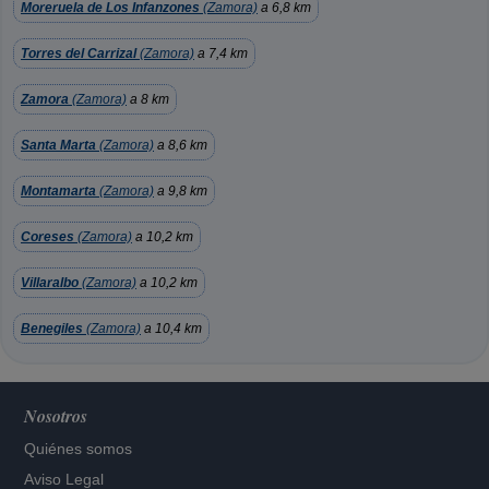
Moreruela de Los Infanzones
(Zamora)
a 6,8 km
Torres del Carrizal
(Zamora)
a 7,4 km
Zamora
(Zamora)
a 8 km
Santa Marta
(Zamora)
a 8,6 km
Montamarta
(Zamora)
a 9,8 km
Coreses
(Zamora)
a 10,2 km
Villaralbo
(Zamora)
a 10,2 km
Benegiles
(Zamora)
a 10,4 km
Nosotros
Quiénes somos
Aviso Legal