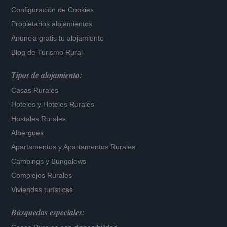
Configuración de Cookies
Propietarios alojamientos
Anuncia gratis tu alojamiento
Blog de Turismo Rural
Tipos de alojamiento:
Casas Rurales
Hoteles
y
Hoteles Rurales
Hostales Rurales
Albergues
Apartamentos
y
Apartamentos Rurales
Campings y Bungalows
Complejos Rurales
Viviendas turísticas
Búsquedas especiales: