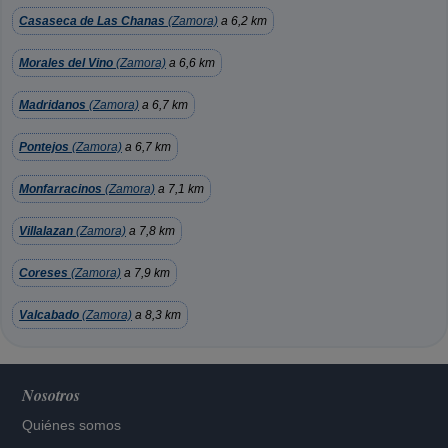
Casaseca de Las Chanas
(Zamora)
a 6,2 km
Morales del Vino
(Zamora)
a 6,6 km
Madridanos
(Zamora)
a 6,7 km
Pontejos
(Zamora)
a 6,7 km
Monfarracinos
(Zamora)
a 7,1 km
Villalazan
(Zamora)
a 7,8 km
Coreses
(Zamora)
a 7,9 km
Valcabado
(Zamora)
a 8,3 km
Nosotros
Quiénes somos