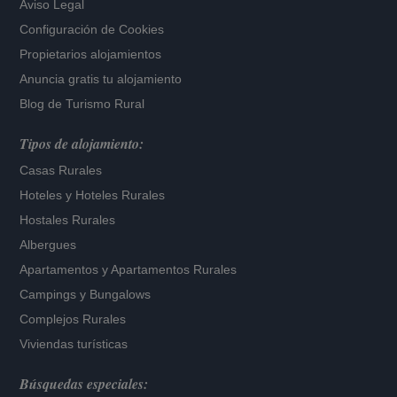
Aviso Legal
Configuración de Cookies
Propietarios alojamientos
Anuncia gratis tu alojamiento
Blog de Turismo Rural
Tipos de alojamiento:
Casas Rurales
Hoteles
y
Hoteles Rurales
Hostales Rurales
Albergues
Apartamentos
y
Apartamentos Rurales
Campings y Bungalows
Complejos Rurales
Viviendas turísticas
Búsquedas especiales: