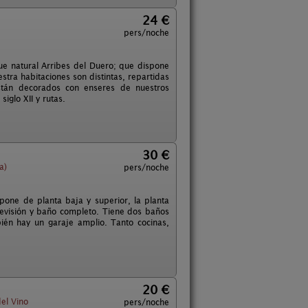
24 €
pers/noche
ue natural Arribes del Duero; que dispone
tra habitaciones son distintas, repartidas
están decorados con enseres de nuestros
iglo XII y rutas.
30 €
a)
pers/noche
one de planta baja y superior, la planta
evisión y baño completo. Tiene dos baños
ién hay un garaje amplio. Tanto cocinas,
20 €
el Vino
pers/noche