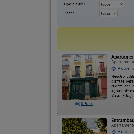
Tipo alquiler:
Plazas:
Apartamen
Apartament
Alquiler 
Nuestro edif
disfrute pers
cuenta con c
agradable est
Mayor y baja 
8 Fotos
Entrambaso
Apartament
Alquiler 