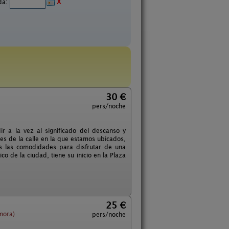
ida:
X
30 €
pers/noche
r a la vez al significado del descanso y
nes de la calle en la que estamos ubicados,
as las comodidades para disfrutar de una
o de la ciudad, tiene su inicio en la Plaza
25 €
mora)
pers/noche