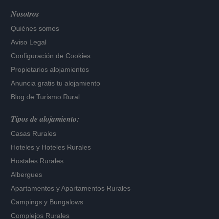
Nosotros
Quiénes somos
Aviso Legal
Configuración de Cookies
Propietarios alojamientos
Anuncia gratis tu alojamiento
Blog de Turismo Rural
Tipos de alojamiento:
Casas Rurales
Hoteles
y
Hoteles Rurales
Hostales Rurales
Albergues
Apartamentos
y
Apartamentos Rurales
Campings y Bungalows
Complejos Rurales