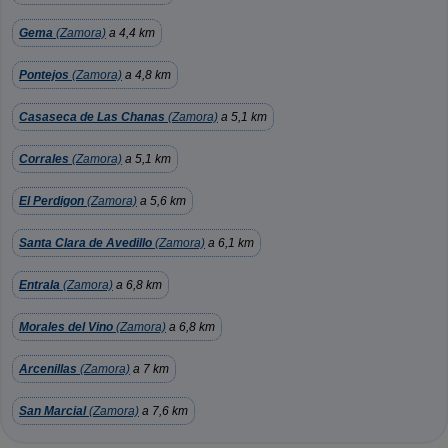
Gema
(Zamora)
a 4,4 km
Pontejos
(Zamora)
a 4,8 km
Casaseca de Las Chanas
(Zamora)
a 5,1 km
Corrales
(Zamora)
a 5,1 km
El Perdigon
(Zamora)
a 5,6 km
Santa Clara de Avedillo
(Zamora)
a 6,1 km
Entrala
(Zamora)
a 6,8 km
Morales del Vino
(Zamora)
a 6,8 km
Arcenillas
(Zamora)
a 7 km
San Marcial
(Zamora)
a 7,6 km