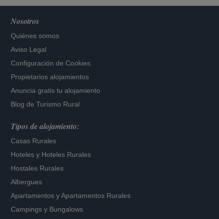
Nosotros
Quiénes somos
Aviso Legal
Configuración de Cookies
Propietarios alojamientos
Anuncia gratis tu alojamiento
Blog de Turismo Rural
Tipos de alojamiento:
Casas Rurales
Hoteles
y
Hoteles Rurales
Hostales Rurales
Albergues
Apartamentos
y
Apartamentos Rurales
Campings y Bungalows