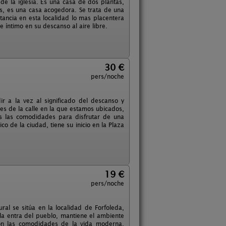
de la iglesia. Es una casa de dos plantas,
s, es una casa acogedora. Se trata de una
ancia en esta localidad lo mas placentera
 íntimo en su descanso al aire libre.
30 €
pers/noche
r a la vez al significado del descanso y
nes de la calle en la que estamos ubicados,
as las comodidades para disfrutar de una
o de la ciudad, tiene su inicio en la Plaza
19 €
pers/noche
ral se sitúa en la localidad de Forfoleda,
la entra del pueblo, mantiene el ambiente
 con las comodidades de la vida moderna.