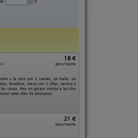
ida:
X
18 €
a)
pers/noche
onio y la otra con 2 camas, un baño, un
as, lavadora, mesa con 2 sillas, nevera y
 las casas. Hay un garaje común a las dos
 pasar unos días de descanso.
21 €
pers/noche