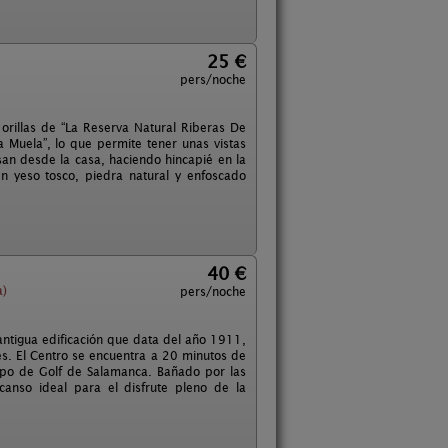
25 €
pers/noche
 orillas de “La Reserva Natural Riberas De
 Muela”, lo que permite tener unas vistas
san desde la casa, haciendo hincapié en la
n yeso tosco, piedra natural y enfoscado
40 €
a)
pers/noche
antigua edificación que data del año 1911,
les. El Centro se encuentra a 20 minutos de
ampo de Golf de Salamanca. Bañado por las
canso ideal para el disfrute pleno de la