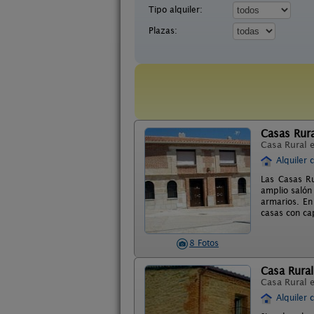
Tipo alquiler:
Plazas:
Casas Rura
Casa Rural 
Alquiler 
Las Casas Ru
amplio salón
armarios. En
casas con ca
8 Fotos
Casa Rural
Casa Rural 
Alquiler 