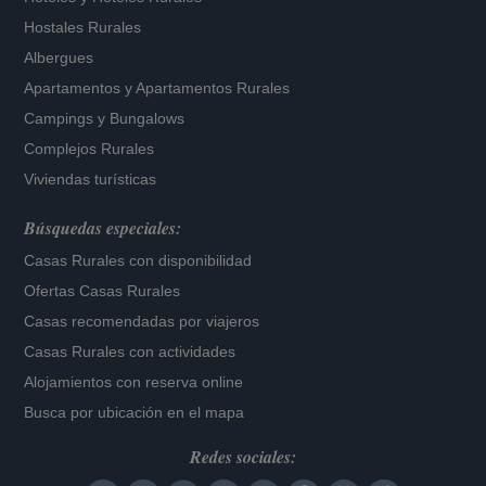
Hostales Rurales
Albergues
Apartamentos
y
Apartamentos Rurales
Campings y Bungalows
Complejos Rurales
Viviendas turísticas
Búsquedas especiales:
Casas Rurales con disponibilidad
Ofertas Casas Rurales
Casas recomendadas por viajeros
Casas Rurales con actividades
Alojamientos con reserva online
Busca por ubicación en el mapa
Redes sociales: