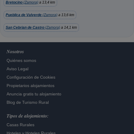
Bretocino
(Zamora)
a 13,4 km
Pueblica de Valverde
(Zamora)
a 13,6 km
San Cebrian de Castro
(Zamora)
a 14,1 km
Nosotros
Quiénes somos
Aviso Legal
Configuración de Cookies
Propietarios alojamientos
Anuncia gratis tu alojamiento
Blog de Turismo Rural
Tipos de alojamiento:
Casas Rurales
Hoteles
y
Hoteles Rurales