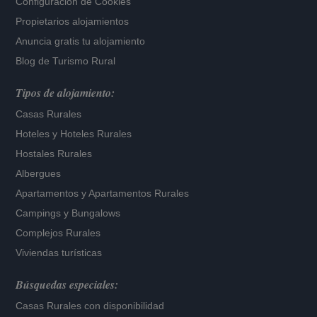
Configuración de Cookies
Propietarios alojamientos
Anuncia gratis tu alojamiento
Blog de Turismo Rural
Tipos de alojamiento:
Casas Rurales
Hoteles
y
Hoteles Rurales
Hostales Rurales
Albergues
Apartamentos
y
Apartamentos Rurales
Campings y Bungalows
Complejos Rurales
Viviendas turísticas
Búsquedas especiales:
Casas Rurales con disponibilidad