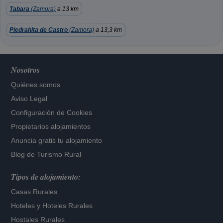
Tabara
(Zamora)
a 13 km
Piedrahita de Castro
(Zamora)
a 13,3 km
Nosotros
Quiénes somos
Aviso Legal
Configuración de Cookies
Propietarios alojamientos
Anuncia gratis tu alojamiento
Blog de Turismo Rural
Tipos de alojamiento:
Casas Rurales
Hoteles
y
Hoteles Rurales
Hostales Rurales