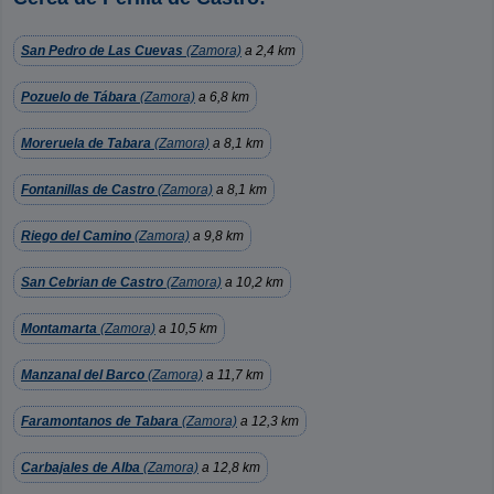
San Pedro de Las Cuevas
(Zamora)
a 2,4 km
Pozuelo de Tábara
(Zamora)
a 6,8 km
Moreruela de Tabara
(Zamora)
a 8,1 km
Fontanillas de Castro
(Zamora)
a 8,1 km
Riego del Camino
(Zamora)
a 9,8 km
San Cebrian de Castro
(Zamora)
a 10,2 km
Montamarta
(Zamora)
a 10,5 km
Manzanal del Barco
(Zamora)
a 11,7 km
Faramontanos de Tabara
(Zamora)
a 12,3 km
Carbajales de Alba
(Zamora)
a 12,8 km