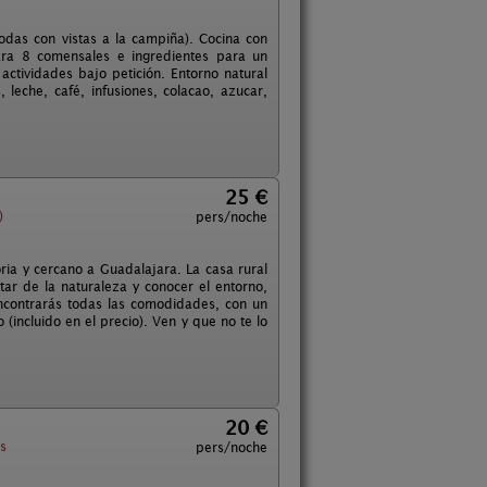
odas con vistas a la campiña). Cocina con
para 8 comensales e ingredientes para un
 actividades bajo petición. Entorno natural
 leche, café, infusiones, colacao, azucar,
25 €
)
pers/noche
ria y cercano a Guadalajara. La casa rural
tar de la naturaleza y conocer el entorno,
ncontrarás todas las comodidades, con un
 (incluido en el precio). Ven y que no te lo
20 €
s
pers/noche