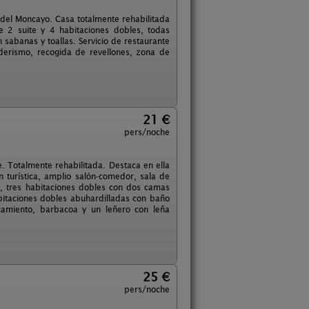
del Moncayo. Casa totalmente rehabilitada
 2 suite y 4 habitaciones dobles, todas
n sabanas y toallas. Servicio de restaurante
nderismo, recogida de revellones, zona de
21 €
pers/noche
 Totalmente rehabilitada. Destaca en ella
 turística, amplio salón-comedor, sala de
, tres habitaciones dobles con dos camas
itaciones dobles abuhardilladas con baño
camiento, barbacoa y un leñero con leña
25 €
pers/noche