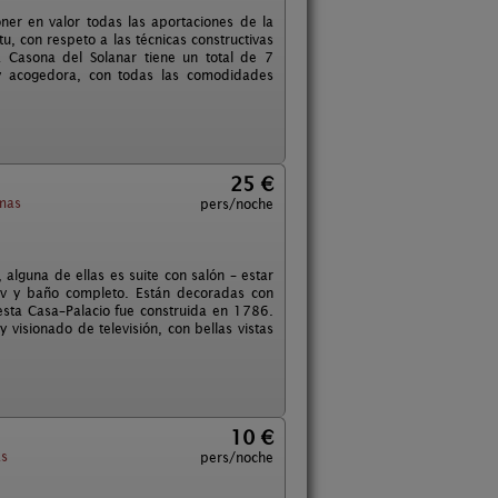
ner en valor todas las aportaciones de la
tu, con respeto a las técnicas constructivas
a Casona del Solanar tiene un total de 7
 y acogedora, con todas las comodidades
25 €
mas
pers/noche
alguna de ellas es suite con salón – estar
tv y baño completo. Están decoradas con
 esta Casa–Palacio fue construida en 1786.
 visionado de televisión, con bellas vistas
10 €
as
pers/noche