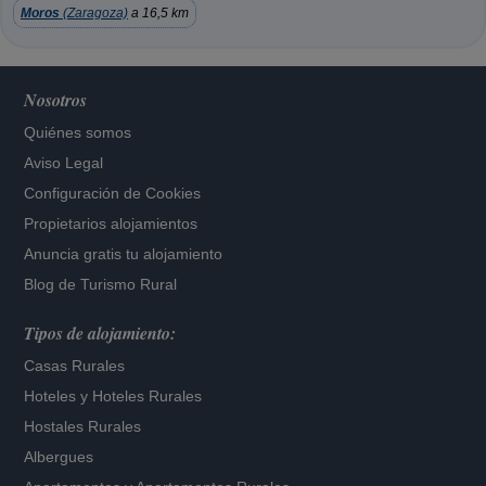
Moros
(Zaragoza)
a 16,5 km
Nosotros
Quiénes somos
Aviso Legal
Configuración de Cookies
Propietarios alojamientos
Anuncia gratis tu alojamiento
Blog de Turismo Rural
Tipos de alojamiento:
Casas Rurales
Hoteles
y
Hoteles Rurales
Hostales Rurales
Albergues