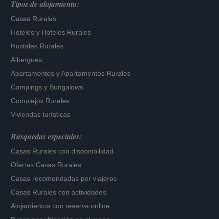
Tipos de alojamiento:
Casas Rurales
Hoteles
y
Hoteles Rurales
Hostales Rurales
Albergues
Apartamentos
y
Apartamentos Rurales
Campings y Bungalows
Complejos Rurales
Viviendas turísticas
Búsquedas especiales:
Casas Rurales con disponibilidad
Ofertas Casas Rurales
Casas recomendadas por viajeros
Casas Rurales con actividades
Alojamientos con reserva online