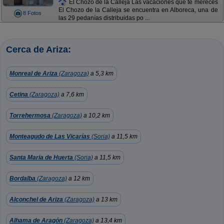
El Chozo de la Calleja Las vacaciones que te mereces
El Chozo de la Calleja se encuentra en Alboreca, una de
8 Fotos
las 29 pedanías distribuidas po ...
Cerca de Ariza:
Monreal de Ariza
(Zaragoza)
a 5,3 km
Cetina
(Zaragoza)
a 7,6 km
Torrehermosa
(Zaragoza)
a 10,2 km
Monteagudo de Las Vicarías
(Soria)
a 11,5 km
Santa Maria de Huerta
(Soria)
a 11,5 km
Bordalba
(Zaragoza)
a 12 km
Alconchel de Ariza
(Zaragoza)
a 13 km
Alhama de Aragón
(Zaragoza)
a 13,4 km