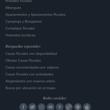
Hostales Rurales
Albergues
Apartamentos
y
Apartamentos Rurales
Campings y Bungalows
Complejos Rurales
Viviendas turísticas
Búsquedas especiales:
Casas Rurales con disponibilidad
Ofertas Casas Rurales
Casas recomendadas por viajeros
Casas Rurales con actividades
Alojamientos con reserva online
Busca por ubicación en el mapa
Redes sociales: