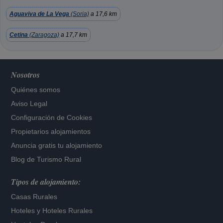
Aguaviva de La Vega
(Soria)
a 17,6 km
Cetina
(Zaragoza)
a 17,7 km
Nosotros
Quiénes somos
Aviso Legal
Configuración de Cookies
Propietarios alojamientos
Anuncia gratis tu alojamiento
Blog de Turismo Rural
Tipos de alojamiento:
Casas Rurales
Hoteles
y
Hoteles Rurales