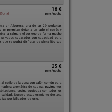
18 €
(Soria)
pers/noche
ntra en Alboreca, una de las 29 pedanías
ue te permitan dejar a un lado el estrés y
reina la calma y el sosiego de forma mucho
s privados separados con capacidad para
s que se podrá disfrutar de plena libertad
25 €
pers/noche
al estilo de la zona con salón común para
en madera aromática de sabina, pavimentos
bitaciones, cocina equipada con todos los
 calidad. Nuestro establecimiento destaca
plias posibilidades de ocio.