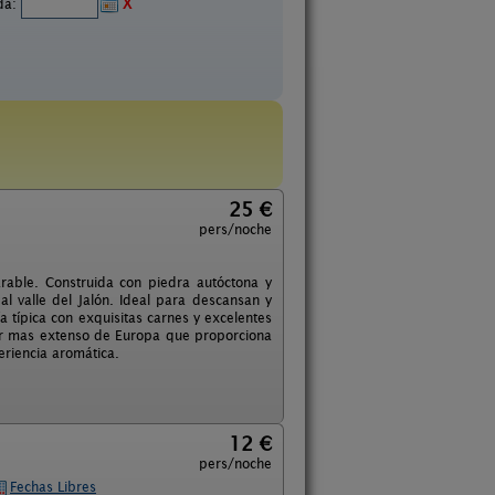
ida:
X
25 €
pers/noche
rable. Construida con piedra autóctona y
l valle del Jalón. Ideal para descansan y
a típica con exquisitas carnes y excelentes
inar mas extenso de Europa que proporciona
eriencia aromática.
12 €
pers/noche
Fechas Libres