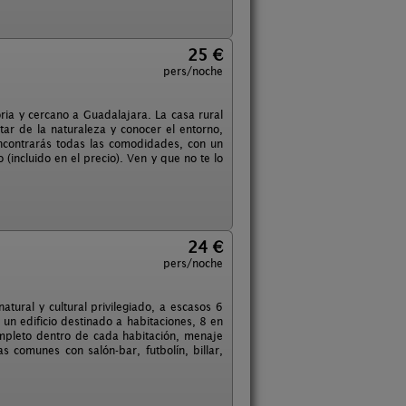
25 €
pers/noche
ria y cercano a Guadalajara. La casa rural
tar de la naturaleza y conocer el entorno,
ncontrarás todas las comodidades, con un
 (incluido en el precio). Ven y que no te lo
24 €
pers/noche
tural y cultural privilegiado, a escasos 6
n edificio destinado a habitaciones, 8 en
ompleto dentro de cada habitación, menaje
 comunes con salón-bar, futbolín, billar,