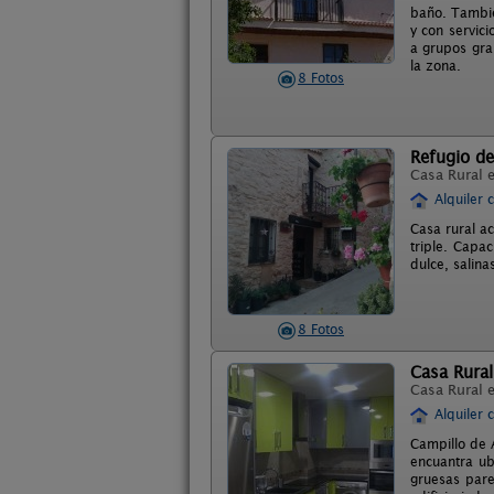
baño. Tambié
y con servic
a grupos gra
la zona.
8 Fotos
Refugio d
Casa Rural 
Alquiler 
Casa rural a
triple. Capa
dulce, salina
8 Fotos
Casa Rural
Casa Rural 
Alquiler 
Campillo de 
encuantra ub
gruesas pare