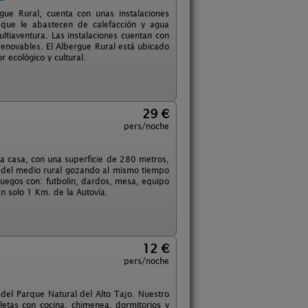
e Rural, cuenta con unas instalaciones
 que le abastecen de calefacción y agua
ultiaventura. Las instalaciones cuentan con
 renovables. El Albergue Rural está ubicado
 ecológico y cultural.
29 €
pers/noche
La casa, con una superficie de 280 metros,
d del medio rural gozando al mismo tiempo
uegos con: futbolin, dardos, mesa, equipo
n solo 1 Km. de la Autovía.
12 €
pers/noche
del Parque Natural del Alto Tajo. Nuestro
letas con cocina, chimenea, dormitorios y