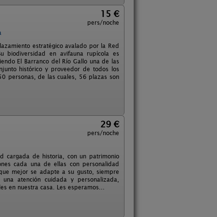
15 €
pers/noche
a
plazamiento estratégico avalado por la Red
u biodiversidad en avifauna rupícola es
endo El Barranco del Río Gallo una de las
junto histórico y proveedor de todos los
0 personas, de las cuales, 56 plazas son
29 €
pers/noche
ad cargada de historia, con un patrimonio
ciones cada una de ellas con personalidad
 que mejor se adapte a su gusto, siempre
e una atención cuidada y personalizada,
les en nuestra casa. Les esperamos...