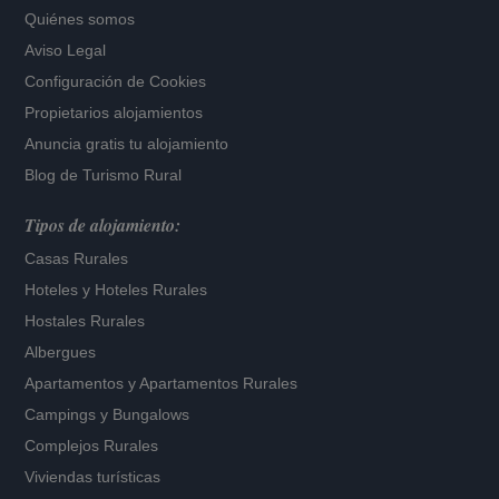
Quiénes somos
Aviso Legal
Configuración de Cookies
Propietarios alojamientos
Anuncia gratis tu alojamiento
Blog de Turismo Rural
Tipos de alojamiento:
Casas Rurales
Hoteles
y
Hoteles Rurales
Hostales Rurales
Albergues
Apartamentos
y
Apartamentos Rurales
Campings y Bungalows
Complejos Rurales
Viviendas turísticas