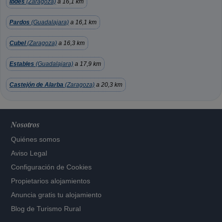
Ibdes
(Zaragoza)
a 16,1 km
Pardos
(Guadalajara)
a 16,1 km
Cubel
(Zaragoza)
a 16,3 km
Estables
(Guadalajara)
a 17,9 km
Castejón de Alarba
(Zaragoza)
a 20,3 km
Nosotros
Quiénes somos
Aviso Legal
Configuración de Cookies
Propietarios alojamientos
Anuncia gratis tu alojamiento
Blog de Turismo Rural