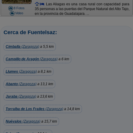
Las Aliagas es una casa rural con capacidad para
8 Fotos
35 personas a las puertas del Parque Natural del Alto Tajo,
Video
en la provincia de Guadalajara. ...
Cerca de Fuentelsaz:
Cimballa
(Zaragoza)
a 5,5 km
Campillo de Aragón
(Zaragoza)
a 6 km
Llumes
(Zaragoza)
a 8,1 km
Abanto
(Zaragoza)
a 13,1 km
Jaraba
(Zaragoza)
a 13,6 km
Torralba de Los Frailes
(Zaragoza)
a 14,8 km
Nuévalos
(Zaragoza)
a 15,7 km