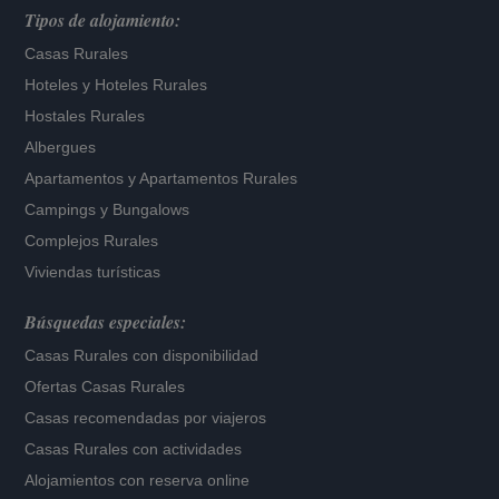
Tipos de alojamiento:
Casas Rurales
Hoteles
y
Hoteles Rurales
Hostales Rurales
Albergues
Apartamentos
y
Apartamentos Rurales
Campings y Bungalows
Complejos Rurales
Viviendas turísticas
Búsquedas especiales:
Casas Rurales con disponibilidad
Ofertas Casas Rurales
Casas recomendadas por viajeros
Casas Rurales con actividades
Alojamientos con reserva online