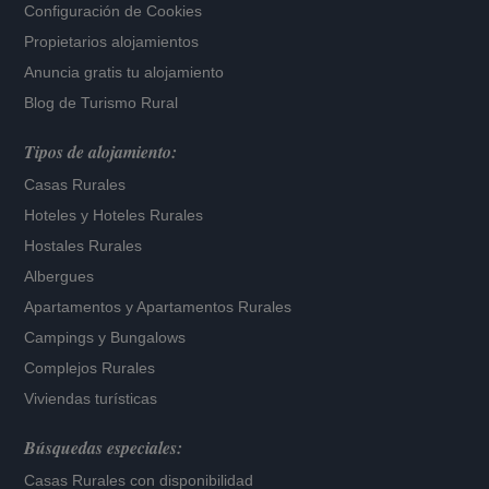
Configuración de Cookies
Propietarios alojamientos
Anuncia gratis tu alojamiento
Blog de Turismo Rural
Tipos de alojamiento:
Casas Rurales
Hoteles
y
Hoteles Rurales
Hostales Rurales
Albergues
Apartamentos
y
Apartamentos Rurales
Campings y Bungalows
Complejos Rurales
Viviendas turísticas
Búsquedas especiales:
Casas Rurales con disponibilidad