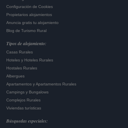
Configuración de Cookies
Propietarios alojamientos
Anuncia gratis tu alojamiento
Blog de Turismo Rural
Tipos de alojamiento:
Casas Rurales
Hoteles
y
Hoteles Rurales
Hostales Rurales
Albergues
Apartamentos
y
Apartamentos Rurales
Campings y Bungalows
Complejos Rurales
Viviendas turísticas
Búsquedas especiales: