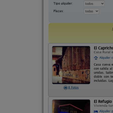
Tipo alquiler:
Plazas:
El Caprich
Casa Rural 
Alquiler 
Casa cueva e
con salida al
unidas. Saló
doble con t
incluidas. Lu
8 Fotos
El Refugio
Vivienda tur
Alquiler 