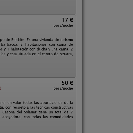
17 €
pers/noche
o de Belchite. Es una vivienda de turismo
 y barbacoa, 2 habitaciones con cama de
es y 1 habitación con ducha y una cama. 2
es y está situada en el centro de Azuara,
50 €
)
pers/noche
ner en valor todas las aportaciones de la
tu, con respeto a las técnicas constructivas
a Casona del Solanar tiene un total de 7
 y acogedora, con todas las comodidades