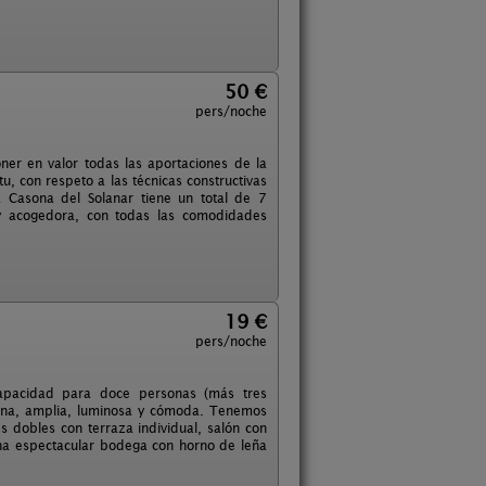
50 €
pers/noche
ner en valor todas las aportaciones de la
tu, con respeto a las técnicas constructivas
a Casona del Solanar tiene un total de 7
 y acogedora, con todas las comodidades
19 €
pers/noche
capacidad para doce personas (más tres
derna, amplia, luminosa y cómoda. Tenemos
 dobles con terraza individual, salón con
na espectacular bodega con horno de leña