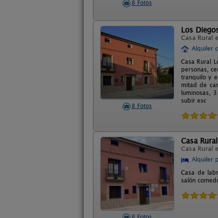
8 Fotos
Los Diego
Casa Rural 
Alquiler 
Casa Rural L
personas, ce
tranquilo y 
mitad de cam
luminosas, 3
subir esc
8 Fotos
Casa Rural
Casa Rural 
Alquiler 
Casa de labr
salón comedo
8 Fotos