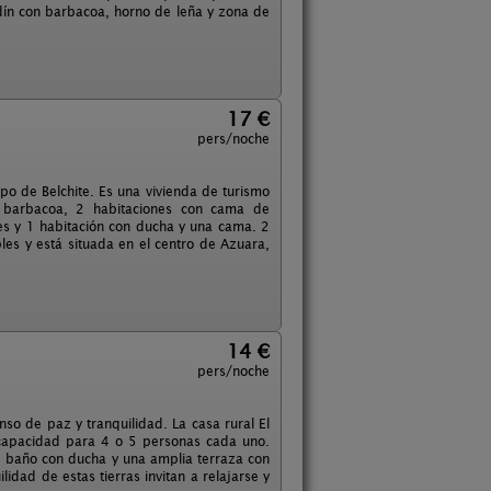
ín con barbacoa, horno de leña y zona de
17 €
pers/noche
o de Belchite. Es una vivienda de turismo
 y barbacoa, 2 habitaciones con cama de
es y 1 habitación con ducha y una cama. 2
es y está situada en el centro de Azuara,
14 €
pers/noche
so de paz y tranquilidad. La casa rural El
capacidad para 4 o 5 personas cada uno.
 baño con ducha y una amplia terraza con
ilidad de estas tierras invitan a relajarse y