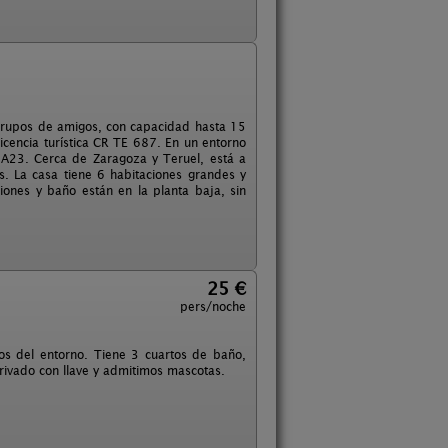
y grupos de amigos, con capacidad hasta 15
icencia turística CR TE 687. En un entorno
 A23. Cerca de Zaragoza y Teruel, está a
s. La casa tiene 6 habitaciones grandes y
ones y baño están en la planta baja, sin
25 €
pers/noche
os del entorno. Tiene 3 cuartos de baño,
rivado con llave y admitimos mascotas.