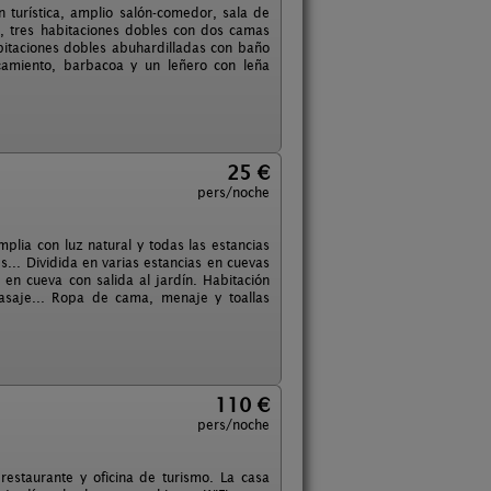
 turística, amplio salón-comedor, sala de
, tres habitaciones dobles con dos camas
itaciones dobles abuhardilladas con baño
camiento, barbacoa y un leñero con leña
25 €
pers/noche
ia con luz natural y todas las estancias
s... Dividida en varias estancias en cuevas
en cueva con salida al jardín. Habitación
saje... Ropa de cama, menaje y toallas
110 €
pers/noche
 restaurante y oficina de turismo. La casa