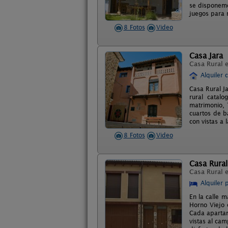
se disponemo
juegos para 
8 Fotos
Video
Casa Jara
Casa Rural 
Alquiler 
Casa Rural J
rural catal
matrimonio, 
cuartos de b
con vistas a 
8 Fotos
Video
Casa Rural
Casa Rural 
Alquiler 
En la calle 
Horno Viejo
Cada apartam
vistas al cam