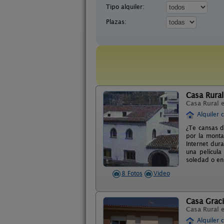
Tipo alquiler:
Plazas:
Casa Rural
Casa Rural 
Alquiler 
¿Te cansas d
por la monta
Internet dur
una película
soledad o en
8 Fotos
Video
Casa Grac
Casa Rural 
Alquiler 