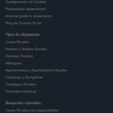
Configuración de Cookies
Propietarios alojamientos
Anuncia gratis tu alojamiento
Blog de Turismo Rural
Tipos de alojamiento:
Casas Rurales
Hoteles
y
Hoteles Rurales
Hostales Rurales
Albergues
Apartamentos
y
Apartamentos Rurales
Campings y Bungalows
Complejos Rurales
Viviendas turísticas
Búsquedas especiales:
Casas Rurales con disponibilidad