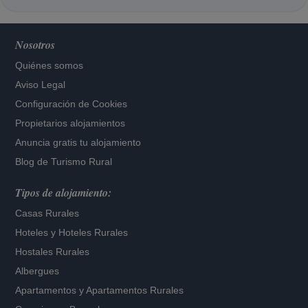
Nosotros
Quiénes somos
Aviso Legal
Configuración de Cookies
Propietarios alojamientos
Anuncia gratis tu alojamiento
Blog de Turismo Rural
Tipos de alojamiento:
Casas Rurales
Hoteles
y
Hoteles Rurales
Hostales Rurales
Albergues
Apartamentos
y
Apartamentos Rurales