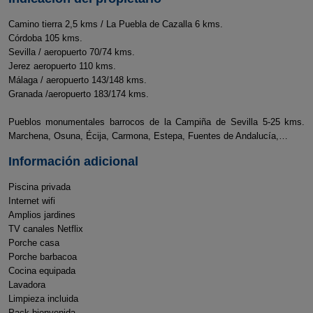
Camino tierra 2,5 kms / La Puebla de Cazalla 6 kms.
Córdoba 105 kms.
Sevilla / aeropuerto 70/74 kms.
Jerez aeropuerto 110 kms.
Málaga / aeropuerto 143/148 kms.
Granada /aeropuerto 183/174 kms.
Pueblos monumentales barrocos de la Campiña de Sevilla 5-25 kms.
Marchena, Osuna, Écija, Carmona, Estepa, Fuentes de Andalucía,…
Información adicional
Piscina privada
Internet wifi
Amplios jardines
TV canales Netflix
Porche casa
Porche barbacoa
Cocina equipada
Lavadora
Limpieza incluida
Pack bienvenida