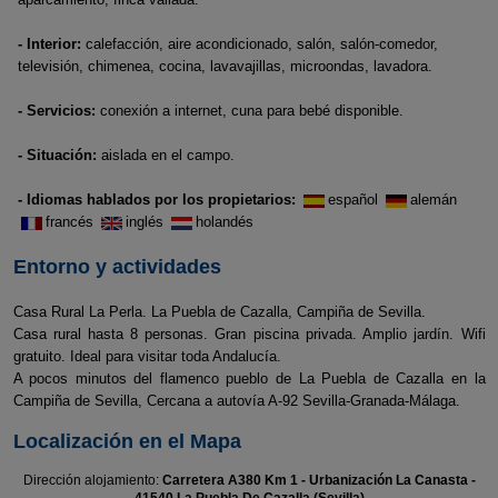
- Interior:
calefacción, aire acondicionado, salón, salón-comedor,
televisión, chimenea, cocina, lavavajillas, microondas, lavadora.
- Servicios:
conexión a internet, cuna para bebé disponible.
- Situación:
aislada en el campo.
- Idiomas hablados por los propietarios:
español
alemán
francés
inglés
holandés
Entorno y actividades
Casa Rural La Perla. La Puebla de Cazalla, Campiña de Sevilla.
Casa rural hasta 8 personas. Gran piscina privada. Amplio jardín. Wifi
gratuito. Ideal para visitar toda Andalucía.
A pocos minutos del flamenco pueblo de La Puebla de Cazalla en la
Campiña de Sevilla, Cercana a autovía A-92 Sevilla-Granada-Málaga.
Localización en el Mapa
Dirección alojamiento:
Carretera A380 Km 1 - Urbanización La Canasta -