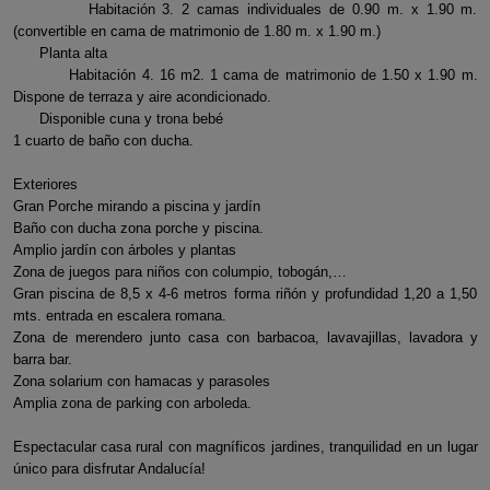
Habitación 3. 2 camas individuales de 0.90 m. x 1.90 m.
(convertible en cama de matrimonio de 1.80 m. x 1.90 m.)
Planta alta
Habitación 4. 16 m2. 1 cama de matrimonio de 1.50 x 1.90 m.
Dispone de terraza y aire acondicionado.
Disponible cuna y trona bebé
1 cuarto de baño con ducha.
Exteriores
Gran Porche mirando a piscina y jardín
Baño con ducha zona porche y piscina.
Amplio jardín con árboles y plantas
Zona de juegos para niños con columpio, tobogán,…
Gran piscina de 8,5 x 4-6 metros forma riñón y profundidad 1,20 a 1,50
mts. entrada en escalera romana.
Zona de merendero junto casa con barbacoa, lavavajillas, lavadora y
barra bar.
Zona solarium con hamacas y parasoles
Amplia zona de parking con arboleda.
Espectacular casa rural con magníficos jardines, tranquilidad en un lugar
único para disfrutar Andalucía!