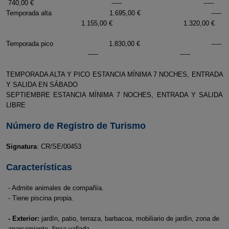
740,00 € ----- -----
Temporada alta 1.695,00 € -----
1.155,00 € 1.320,00 €
Temporada pico 1.830,00 € -----
----- -----
TEMPORADA ALTA Y PICO ESTANCIA MÍNIMA 7 NOCHES, ENTRADA
Y SALIDA EN SÁBADO
SEPTIEMBRE ESTANCIA MÍNIMA 7 NOCHES, ENTRADA Y SALIDA
LIBRE
Número de Registro de Turismo
Signatura
: CR/SE/00453
Características
- Admite animales de compañía.
- Tiene piscina propia.
- Exterior:
jardín, patio, terraza, barbacoa, mobiliario de jardín, zona de
aparcamiento, finca vallada.