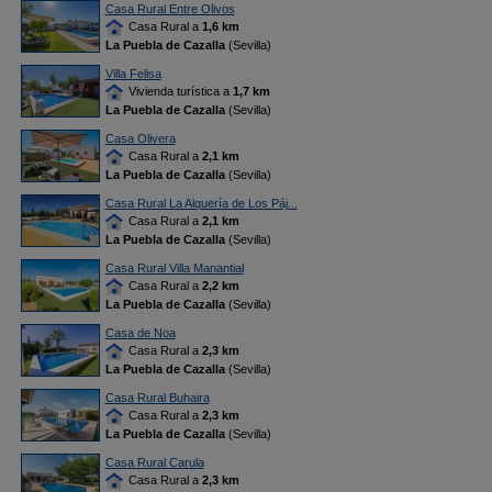
Casa Rural Entre Olivos
Casa Rural a
1,6 km
La Puebla de Cazalla
(Sevilla)
Villa Felisa
Vivienda turística a
1,7 km
La Puebla de Cazalla
(Sevilla)
Casa Olivera
Casa Rural a
2,1 km
La Puebla de Cazalla
(Sevilla)
Casa Rural La Alquería de Los Páj...
Casa Rural a
2,1 km
La Puebla de Cazalla
(Sevilla)
Casa Rural Villa Manantial
Casa Rural a
2,2 km
La Puebla de Cazalla
(Sevilla)
Casa de Noa
Casa Rural a
2,3 km
La Puebla de Cazalla
(Sevilla)
Casa Rural Buhaira
Casa Rural a
2,3 km
La Puebla de Cazalla
(Sevilla)
Casa Rural Carula
Casa Rural a
2,3 km