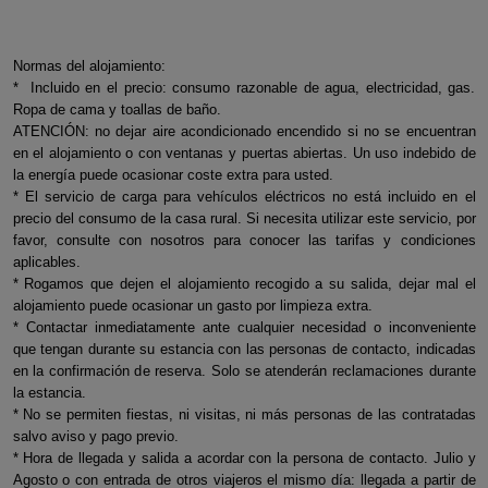
Normas del alojamiento:
* Incluido en el precio: consumo razonable de agua, electricidad, gas.
Ropa de cama y toallas de baño.
ATENCIÓN: no dejar aire acondicionado encendido si no se encuentran
en el alojamiento o con ventanas y puertas abiertas. Un uso indebido de
la energía puede ocasionar coste extra para usted.
* El servicio de carga para vehículos eléctricos no está incluido en el
precio del consumo de la casa rural. Si necesita utilizar este servicio, por
favor, consulte con nosotros para conocer las tarifas y condiciones
aplicables.
* Rogamos que dejen el alojamiento recogido a su salida, dejar mal el
alojamiento puede ocasionar un gasto por limpieza extra.
* Contactar inmediatamente ante cualquier necesidad o inconveniente
que tengan durante su estancia con las personas de contacto, indicadas
en la confirmación de reserva. Solo se atenderán reclamaciones durante
la estancia.
* No se permiten fiestas, ni visitas, ni más personas de las contratadas
salvo aviso y pago previo.
* Hora de llegada y salida a acordar con la persona de contacto. Julio y
Agosto o con entrada de otros viajeros el mismo día: llegada a partir de