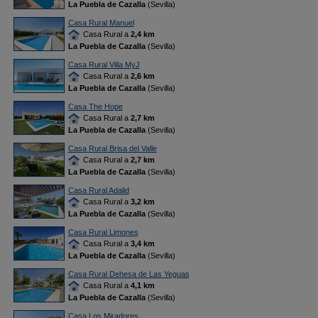
La Puebla de Cazalla
(Sevilla)
Casa Rural Manuel
Casa Rural a
2,4 km
La Puebla de Cazalla
(Sevilla)
Casa Rural Villa MyJ
Casa Rural a
2,6 km
La Puebla de Cazalla
(Sevilla)
Casa The Hope
Casa Rural a
2,7 km
La Puebla de Cazalla
(Sevilla)
Casa Rural Brisa del Valle
Casa Rural a
2,7 km
La Puebla de Cazalla
(Sevilla)
Casa Rural Adalid
Casa Rural a
3,2 km
La Puebla de Cazalla
(Sevilla)
Casa Rural Limones
Casa Rural a
3,4 km
La Puebla de Cazalla
(Sevilla)
Casa Rural Dehesa de Las Yeguas
Casa Rural a
4,1 km
La Puebla de Cazalla
(Sevilla)
Casa Los Miradores