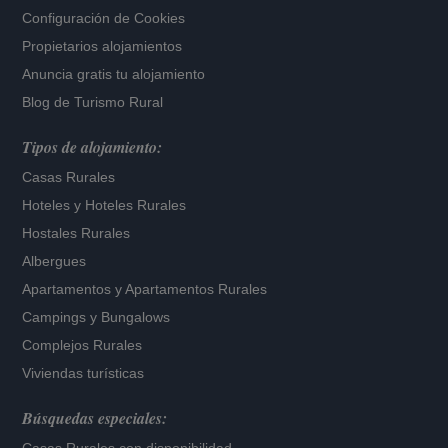
Configuración de Cookies
Propietarios alojamientos
Anuncia gratis tu alojamiento
Blog de Turismo Rural
Tipos de alojamiento:
Casas Rurales
Hoteles
y
Hoteles Rurales
Hostales Rurales
Albergues
Apartamentos
y
Apartamentos Rurales
Campings y Bungalows
Complejos Rurales
Viviendas turísticas
Búsquedas especiales: